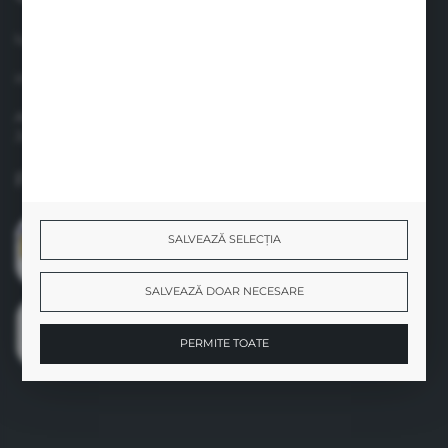
lun.-vin. 8.00-17.00
info@suavinex.com.ro
Adresa: Strada Vespasian, Nr. 47, Camera Nr. 4, Sector 1
Judet: Bucuresti
Formular de contact
SALVEAZĂ SELECȚIA
SALVEAZĂ DOAR NECESARE
PERMITE TOATE