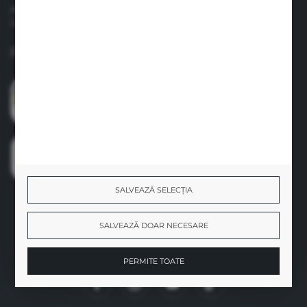
Adresa: Strada Vespasian, Nr. 47, Camera Nr. 4, Sector 1
Judet: Bucuresti
Formular de contact
SALVEAZĂ SELECȚIA
SALVEAZĂ DOAR NECESARE
ALĂTURAȚI-VĂ NOUĂ
PERMITE TOATE